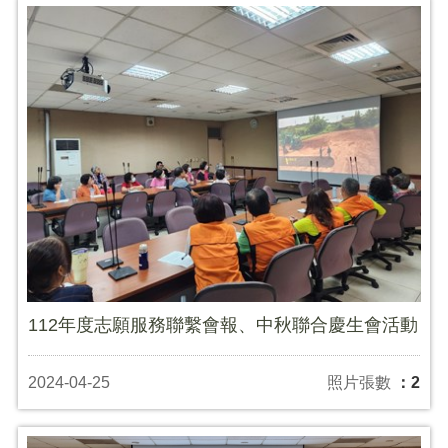
112年度志願服務聯繫會報、中秋聯合慶生會活動
2024-04-25
照片張數
：2