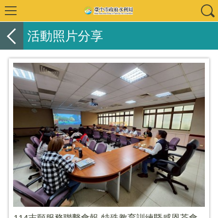
活動照片分享
114志願服務聯繫會報-特殊教育訓練暨感恩茶會