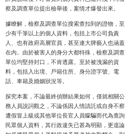
察及調查單位提出檢舉後，案情才爆發出來。
據瞭解，檢察及調查單位搜索查扣到的證物，至
少有千筆以上的個人資料，包括上市公司負責
人、也有政府高層官員，甚至連大牌藝人也涵蓋
在內。由於被害人的身分大都特殊，檢察及調查
單位均堅持封口，不肯透露。至於被洩漏的資
料，包括入出境、戶籍住所、身分證字號、電
話、車籍及婚姻狀況等。
探究本案，不論最終偵辦結果如何，僅就相關公
務人員說詞觀之，不論係因人情請託或自身不察
遭假冒上級或其他單位長官人員矇騙而代為查詢
民眾個人資料，其行政違失已甚為明顯，更遑論