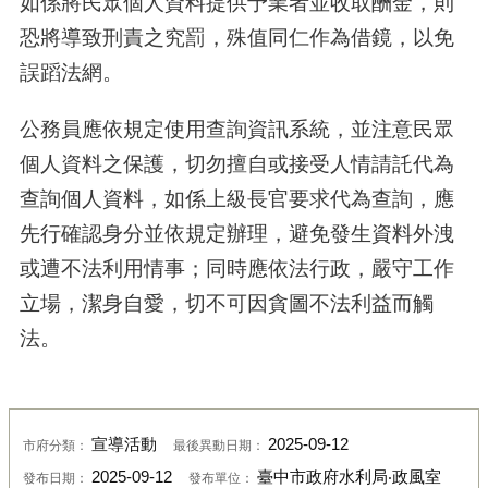
如係將民眾個人資料提供予業者並收取酬金，則
恐將導致刑責之究罰，殊值同仁作為借鏡，以免
誤蹈法網。
公務員應依規定使用查詢資訊系統，並注意民眾
個人資料之保護，切勿擅自或接受人情請託代為
查詢個人資料，如係上級長官要求代為查詢，應
先行確認身分並依規定辦理，避免發生資料外洩
或遭不法利用情事；同時應依法行政，嚴守工作
立場，潔身自愛，切不可因貪圖不法利益而觸
法。
宣導活動
2025-09-12
市府分類：
最後異動日期：
2025-09-12
臺中市政府水利局‧政風室
發布日期：
發布單位：