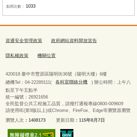
1033
點閱次數：
資通安全管理政策
政府網站資料開放宣告
隱私權政策
機關位置
420018 臺中市豐原區陽明街36號（陽明大樓）6樓
總機Tel：04-22289111(
各科室聯絡分機
) 辦公時間：上午八
點至下午五點半
統一編號：26921656
全民監督公共工程施工品質，請撥打通報專線0800-009609
請使用IE(第9版以上)或Chrome、FireFox、Edge等瀏覽器瀏覽
瀏覽人次
1408173
更新日期
115年8月7日