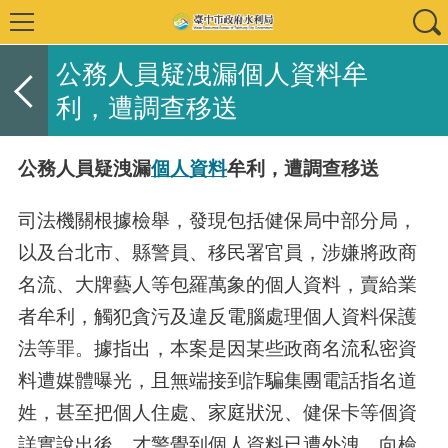
公務人員疑洩漏個人資料牟
利，遭調查移送
公務人員疑洩漏
個人
資料
牟利，遭調查移送
司法機關根據檢舉，發現包括健保局中部分局，
以及台北市、縣警員、移民署官員，涉嫌將政商
名流、大牌藝人等包羅萬象的個人資料，賣給業
者牟利，觸犯貪污及違反電腦處理個人資料保護
法等罪。據指出，本案是因某些政商名流私密資
料遭媒體曝光，且無端接到詐騙集團電話指名道
姓，甚至把個人住處、家庭狀況、健保卡等個資
詳實說出後，才警覺到個人資料已遭外洩，向檢