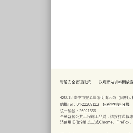
資通安全管理政策
政府網站資料開放
420018 臺中市豐原區陽明街36號（陽明大
總機Tel：04-22289111(
各科室聯絡分機
統一編號：26921656
全民監督公共工程施工品質，請撥打通報專線08
請使用IE(第9版以上)或Chrome、FireFo