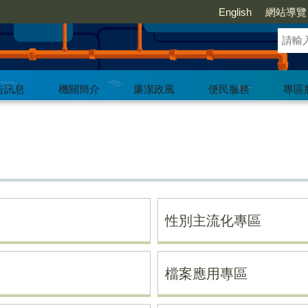
English
網站導覽
告訊息
機關簡介
廉潔政風
便民服務
專區
性別主流化專區
檔案應用專區