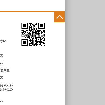
專區
區
區
懷專區
區
關係人補
分關係公
區