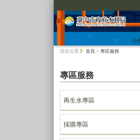
:::
公
:::
現在位置
首頁
>
專區服務
專區服務
再生水專區
採購專區