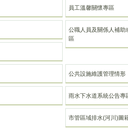
員工溫馨關懷專區
公職人員及關係人補助
區
公共設施維護管理情形
雨水下水道系統公告專
市管區域排水(河川)圖