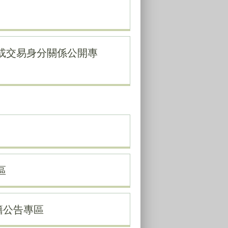
或交易身分關係公開專
區
籍公告專區