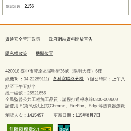
2156
點閱次數：
資通安全管理政策
政府網站資料開放宣告
隱私權政策
機關位置
420018 臺中市豐原區陽明街36號（陽明大樓）6樓
總機Tel：04-22289111(
各科室聯絡分機
) 辦公時間：上午八
點至下午五點半
統一編號：26921656
全民監督公共工程施工品質，請撥打通報專線0800-009609
請使用IE(第9版以上)或Chrome、FireFox、Edge等瀏覽器瀏覽
瀏覽人次
1415457
更新日期
115年8月7日