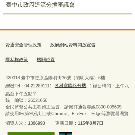
臺中市政府逕流分擔審議會
資通安全管理政策
政府網站資料開放宣告
隱私權政策
機關位置
420018 臺中市豐原區陽明街36號（陽明大樓）6樓
總機Tel：04-22289111(
各科室聯絡分機
) 辦公時間：上午八
點至下午五點半
統一編號：26921656
全民監督公共工程施工品質，請撥打通報專線0800-009609
請使用IE(第9版以上)或Chrome、FireFox、Edge等瀏覽器瀏覽
瀏覽人次
1396993
更新日期
115年8月7日