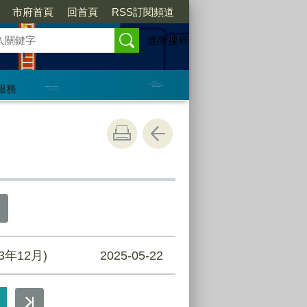
市府首頁
回首頁
RSS訂閱頻道
進階搜尋
服務
年12月)
2025-05-22