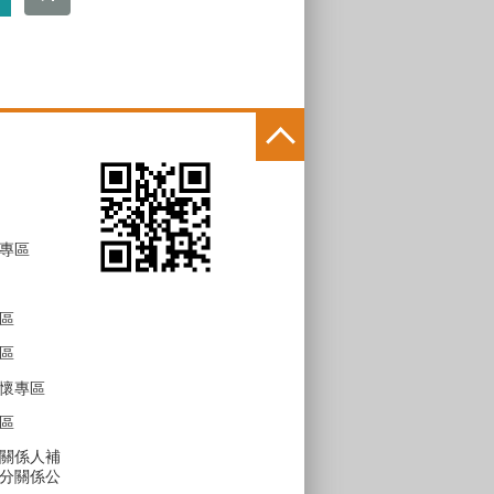
專區
區
區
懷專區
區
關係人補
分關係公