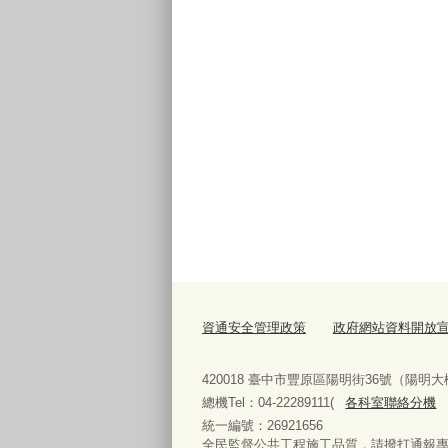
資通安全管理政策
政府網站資料開放
420018 臺中市豐原區陽明街36號（陽明大
總機Tel：04-22289111(
各科室聯絡分機
統一編號：26921656
全民監督公共工程施工品質，請撥打通報專線08