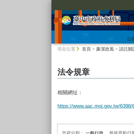
:::
公
:::
現在位置
首頁
>
廉潔政風
>
請託關
法令規章
相關網址：
https://www.aac.moj.gov.tw/6398/
市府分類：
一般行政
最後異動日