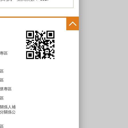
專區
區
區
懷專區
區
關係人補
分關係公
區