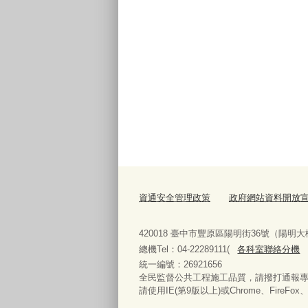
資通安全管理政策
政府網站資料開放
420018 臺中市豐原區陽明街36號（陽明大
總機Tel：04-22289111(
各科室聯絡分機
統一編號：26921656
全民監督公共工程施工品質，請撥打通報專線08
請使用IE(第9版以上)或Chrome、FireFo