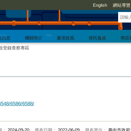
English
網站導覽
告訊息
機關簡介
廉潔政風
便民服務
專區
說登錄查察專區
6548/6586/6588/
期：
2024-09-20
發布日期：
2022-06-09
發布單位：
臺中市政府