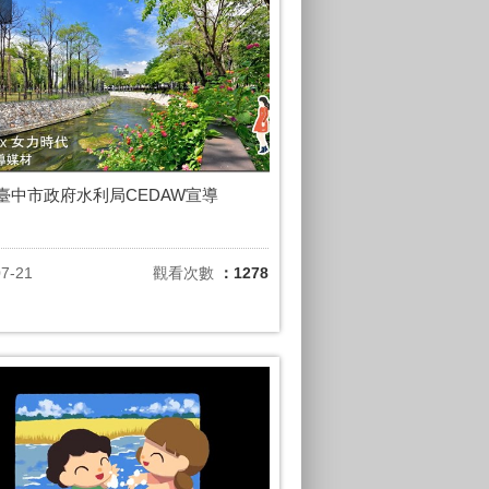
年臺中市政府水利局CEDAW宣導
07-21
觀看次數
：1278