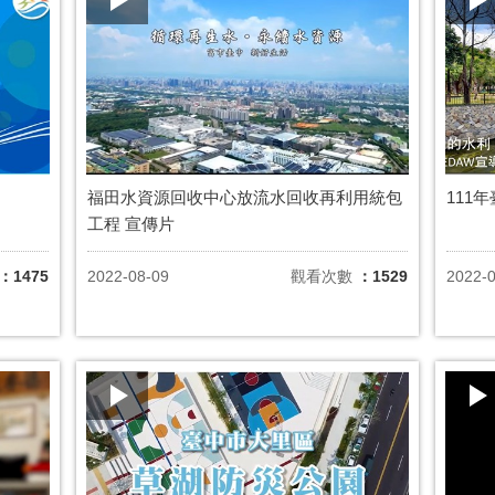
福田水資源回收中心放流水回收再利用統包
111
工程 宣傳片
：1475
2022-08-09
觀看次數
：1529
2022-