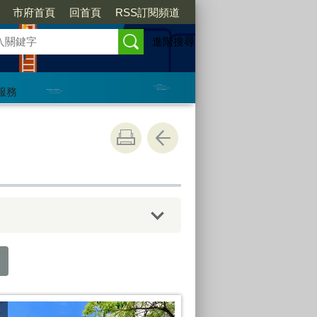
市府首頁
回首頁
RSS訂閱頻道
進階搜尋
服務