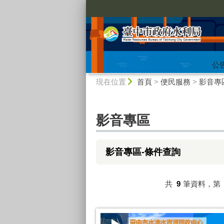
:::
公
:::
現在位置
首頁
>
便民服務
>
影音專
影音專區
影音專區-條件查詢
共
9
筆資料，第