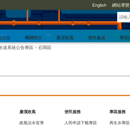
English
網站導覽
告訊息
機關簡介
廉潔政風
便民服務
專區
水道系統公告專區
>
石岡區
廉潔政風
便民服務
專區服務
政風法令宣導
人民申請下載專區
再生水專區