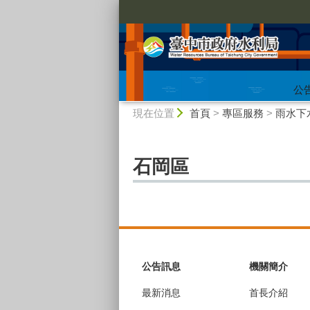
:::
公
:::
現在位置
首頁
>
專區服務
>
雨水下
石岡區
:::
公告訊息
機關簡介
最新消息
首長介紹