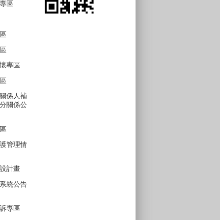
專區
區
區
懷專區
區
關係人補
分關係公
區
護管理情
設計畫
系統公告
訴專區