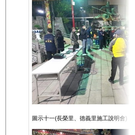
圖示十一
(
長榮里、德義里施工說明會
)