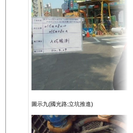
圖示九
(
國光路
;
立坑推進
)