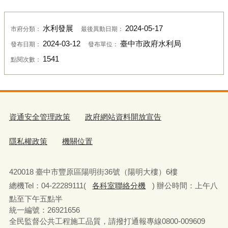
水利發展
2024-05-17
市府分類：
最後異動日期：
2024-03-12
臺中市政府水利局
發布日期：
發布單位：
1541
點閱次數：
資通安全管理政策
政府網站資料開放宣告
隱私權政策
機關位置
420018 臺中市豐原區陽明街36號（陽明大樓）6樓
總機Tel：04-22289111(
各科室聯絡分機
) 辦公時間：上午八
點至下午五點半
統一編號：26921656
全民監督公共工程施工品質，請撥打通報專線0800-009609