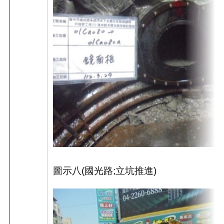
圖示八
(
國光路
;
立坑推進
)