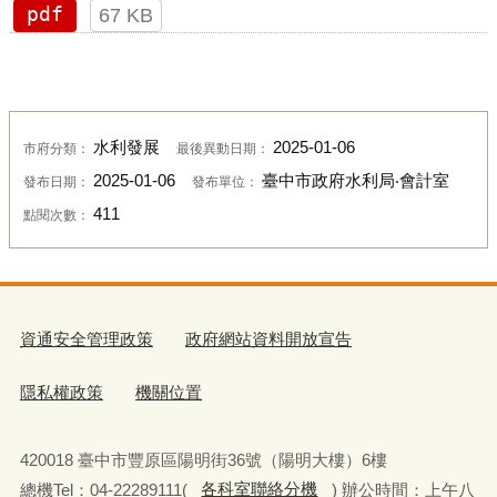
pdf
67 KB
水利發展
2025-01-06
市府分類：
最後異動日期：
2025-01-06
臺中市政府水利局‧會計室
發布日期：
發布單位：
411
點閱次數：
資通安全管理政策
政府網站資料開放宣告
隱私權政策
機關位置
420018 臺中市豐原區陽明街36號（陽明大樓）6樓
總機Tel：04-22289111(
各科室聯絡分機
) 辦公時間：上午八