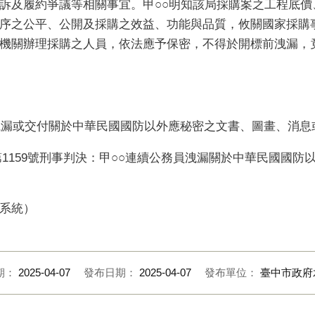
訴及履約爭議等相關事宜。甲○○明知該局採購案之工程底價
序之公平、公開及採購之效益、功能與品質，攸關國家採購
機關辦理採購之人員，依法應予保密，不得於開標前洩漏，
員洩漏或交付關於中華民國國防以外應秘密之文書、圖畫、消
第1159號刑事判決：甲○○連續公務員洩漏關於中華民國國
系統）
期：
2025-04-07
發布日期：
2025-04-07
發布單位：
臺中市政府