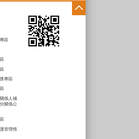
專區
區
區
懷專區
區
關係人補
分關係公
區
護管理情