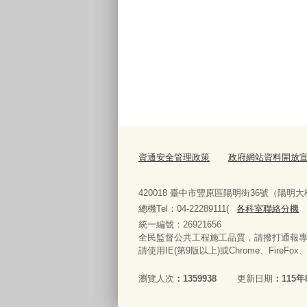
資通安全管理政策
政府網站資料開放
420018 臺中市豐原區陽明街36號（陽明大
總機Tel：04-22289111(
各科室聯絡分機
統一編號：26921656
全民監督公共工程施工品質，請撥打通報專線08
請使用IE(第9版以上)或Chrome、FireFo
瀏覽人次
1359938
更新日期
115年