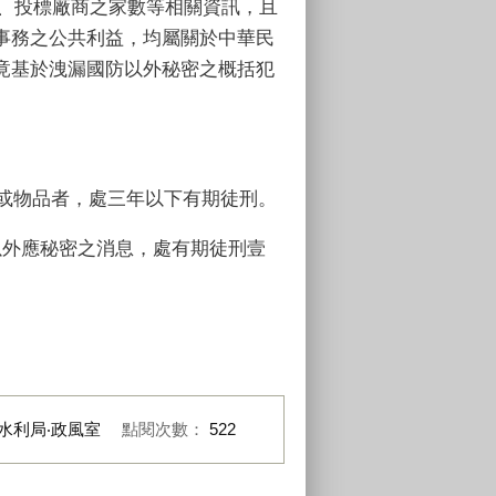
、投標廠商之家數等相關資訊，且
事務之公共利益，均屬關於中華民
竟基於洩漏國防以外秘密之概括犯
息或物品者，處三年以下有期徒刑。
防以外應秘密之消息，處有期徒刑壹
水利局‧政風室
點閱次數：
522