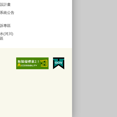
設計畫
系統公告
訴專區
水(河川)
區