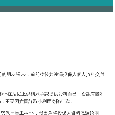
司的朋友張
○○
，前前後後共洩漏投保人個人資料交付
林
○○
在法庭上供稱只承認提供資料而已，否認有圖利
惕，不要因貪圖謀取小利而身陷牢獄。
。勞保局員工林
○○
，就因為將投保人資料洩漏給朋