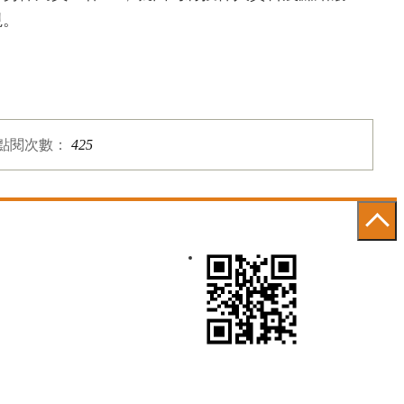
視。
點閱次數：
425