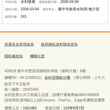
水利發展
2026-03-04
市府分類：
最後異動日期：
2026-03-04
臺中市政府水利局‧會計室
發布日期：
發布單位：
241
點閱次數：
資通安全管理政策
政府網站資料開放宣告
隱私權政策
機關位置
420018 臺中市豐原區陽明街36號（陽明大樓）6樓
總機Tel：04-22289111(
各科室聯絡分機
) 辦公時間：上午八
點至下午五點半
統一編號：26921656
全民監督公共工程施工品質，請撥打通報專線0800-009609
請使用IE(第9版以上)或Chrome、FireFox、Edge等瀏覽器瀏覽
瀏覽人次
1421493
更新日期
115年8月7日