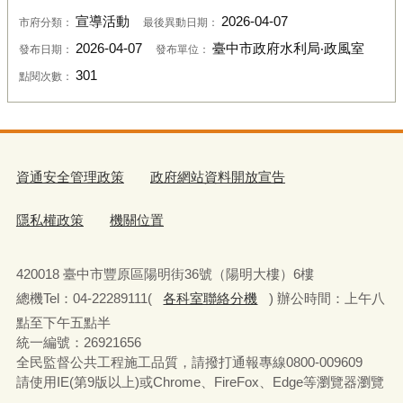
宣導活動
2026-04-07
市府分類：
最後異動日期：
2026-04-07
臺中市政府水利局‧政風室
發布日期：
發布單位：
301
點閱次數：
資通安全管理政策
政府網站資料開放宣告
隱私權政策
機關位置
420018 臺中市豐原區陽明街36號（陽明大樓）6樓
總機Tel：04-22289111(
各科室聯絡分機
) 辦公時間：上午八
點至下午五點半
統一編號：26921656
全民監督公共工程施工品質，請撥打通報專線0800-009609
請使用IE(第9版以上)或Chrome、FireFox、Edge等瀏覽器瀏覽