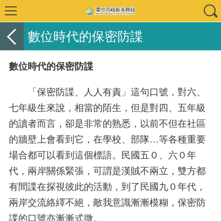
數位時代的保密防諜
數位時代的保密防諜
「保密防諜、人人有責」這句口號，對六、
七年級生來說，相當的陌生，但是對四、五年級
的讀者而言，卻是非常的熟悉，以前不但在社區
的牆壁上會看到它，在學校、部隊…等各種重要
場合都可以看到這個標語。民國五０、六０年
代，兩岸關係緊張，可謂是漢賊不兩立，雙方都
有間諜在探視彼此的活動，到了民國九０年代，
兩岸交流絡繹不絕，敵我意識漸漸模糊，保密防
諜的口號亦漸漸式微。