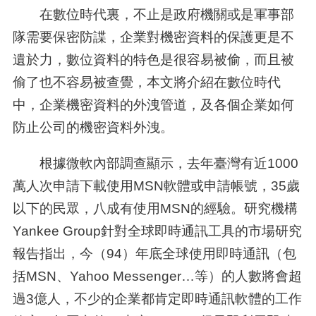
在數位時代裏，不止是政府機關或是軍事部
隊需要保密防諜，企業對機密資料的保護更是不
遺於力，數位資料的特色是很容易被偷，而且被
偷了也不容易被查覺，本文將介紹在數位時代
中，企業機密資料的外洩管道，及各個企業如何
防止公司的機密資料外洩。
根據微軟內部調查顯示，去年臺灣有近
1000
萬人次申請下載使用
MSN
軟體或申請帳號，
35
歲
以下的民眾，八成有使用
MSN
的經驗。研究機構
Yankee Group
針對全球即時通訊工具的市場研究
報告指出，今（
94
）年底全球使用即時通訊（包
括
MSN
、
Yahoo Messenger
…等）的人數將會超
過
3
億人，不少的企業都肯定即時通訊軟體的工作