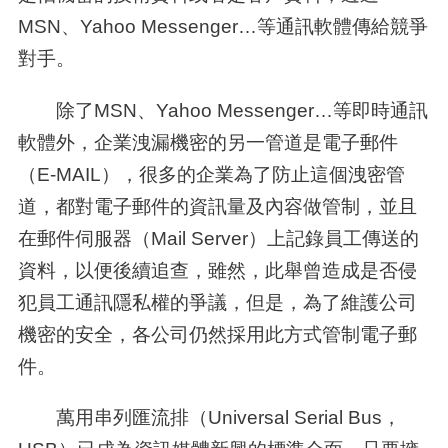
MSN
、
Yahoo Messenger
…等通訊軟體傳給競爭
對手。
除了
MSN
、
Yahoo Messenger
…等即時通訊
軟體外，企業洩漏機密的另一管道是電子郵件
（
E-MAIL
），很多的企業為了防止這個洩密管
道，都對電子郵件的資訊量及內容做管制，並且
在郵件伺服器（
Mail Server
）上記錄員工傳送的
資料，以便後續追查，雖然，此舉曾造成是否侵
犯員工通訊隱私權的爭議，但是，為了維護公司
機密的安全，各公司仍然採用此方式管制電子郵
件。
萬用串列匯流排（
Universal Serial Bus
，