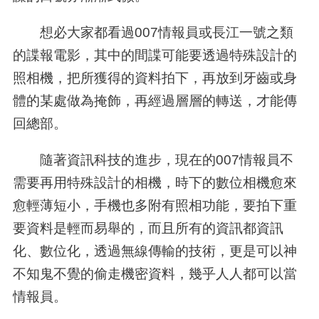
想必大家都看過
007
情報員或長江一號之類
的諜報電影，其中的間諜可能要透過特殊設計的
照相機，把所獲得的資料拍下，再放到牙齒或身
體的某處做為掩飾，再經過層層的轉送，才能傳
回總部。
隨著資訊科技的進步，現在的
007
情報員不
需要再用特殊設計的相機，時下的數位相機愈來
愈輕薄短小，手機也多附有照相功能，要拍下重
要資料是輕而易舉的，而且所有的資訊都資訊
化、數位化，透過無線傳輸的技術，更是可以神
不知鬼不覺的偷走機密資料，幾乎人人都可以當
情報員。