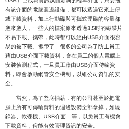
USB
）已成為資訊媒體新興的標準介面，只要擁
有該介面的電腦週邊設備，都可以透過它來上傳
或下載資料，加上行動碟與可攜式硬碟的容量都
愈來愈大，一些大的檔案原來透過
3.5
吋的磁碟片
不易下載、攜帶，此時都可以經由
USB
介面很容
易的被下載、攜帶了。很多的公司為了防止員工
藉由
USB
介面下載資料，會在員工的個人電腦上
安裝偵測程式，一旦員工藉由
USB
介面傳輸資
料，即會啟動網管安全機制，以維公司資訊的安
全。
當然，為了釜底抽薪，有的公司甚至於把電
腦上所有可傳輸資料的週邊設備全部拿掉，如燒
錄器、軟碟機、
USB
介面…等，以免員工有機會
下載資料，俾能有效管理資訊的安全。