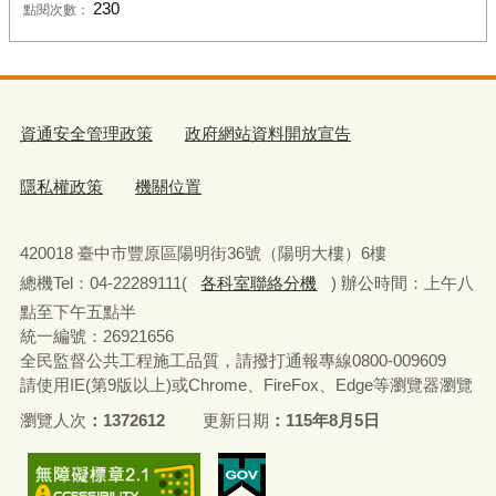
230
點閱次數：
資通安全管理政策
政府網站資料開放宣告
隱私權政策
機關位置
420018 臺中市豐原區陽明街36號（陽明大樓）6樓
總機Tel：04-22289111(
各科室聯絡分機
) 辦公時間：上午八
點至下午五點半
統一編號：26921656
全民監督公共工程施工品質，請撥打通報專線0800-009609
請使用IE(第9版以上)或Chrome、FireFox、Edge等瀏覽器瀏覽
瀏覽人次
1372612
更新日期
115年8月5日