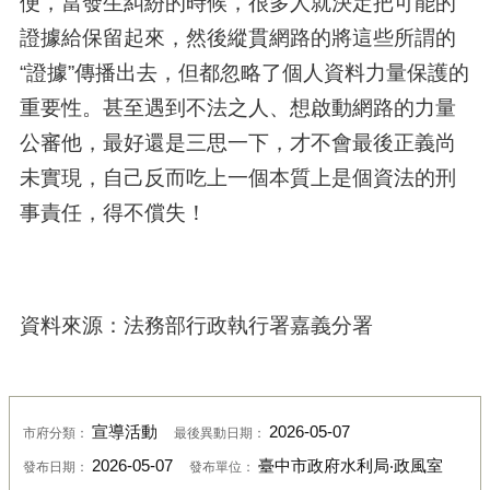
便，當發生糾紛的時候，很多人就決定把可能的
證據給保留起來，然後縱貫網路的將這些所謂的
“證據”傳播出去，但都忽略了個人資料力量保護的
重要性。甚至遇到不法之人、想啟動網路的力量
公審他，最好還是三思一下，才不會最後正義尚
未實現，自己反而吃上一個本質上是個資法的刑
事責任，得不償失！
資料來源
：
法務部行政執行署嘉義分署
宣導活動
2026-05-07
市府分類：
最後異動日期：
2026-05-07
臺中市政府水利局‧政風室
發布日期：
發布單位：