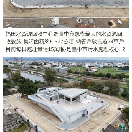
福田水資源回收中心為臺中市規模最大的水資源回
收設施-集污面積約5-377公頃-納管戶數已逾24萬戶-
目前每日處理量達15萬噸-是臺中市污水處理核心_2