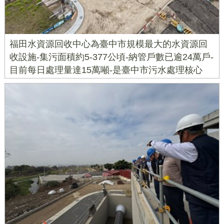
福田水資源回收中心為臺中市規模最大的水資源回
收設施-集污面積約5-377公頃-納管戶數已逾24萬戶-
目前每日處理量達15萬噸-是臺中市污水處理核心