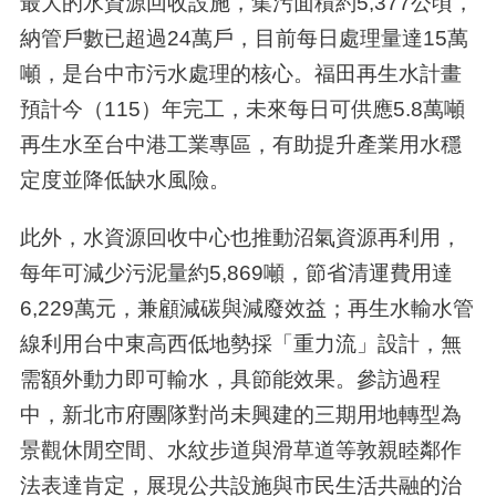
最大的水資源回收設施，集污面積約5,377公頃，
納管戶數已超過24萬戶，目前每日處理量達15萬
噸，是台中市污水處理的核心。福田再生水計畫
預計今（115）年完工，未來每日可供應5.8萬噸
再生水至台中港工業專區，有助提升產業用水穩
定度並降低缺水風險。
此外，水資源回收中心也推動沼氣資源再利用，
每年可減少污泥量約5,869噸，節省清運費用達
6,229萬元，兼顧減碳與減廢效益；再生水輸水管
線利用台中東高西低地勢採「重力流」設計，無
需額外動力即可輸水，具節能效果。參訪過程
中，新北市府團隊對尚未興建的三期用地轉型為
景觀休閒空間、水紋步道與滑草道等敦親睦鄰作
法表達肯定，展現公共設施與市民生活共融的治