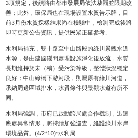
3項規定，後續將由都市發展局依法裁罰並限期改
善；此外，環保局也在現場設置水質告示牌，目
前3月份水質採樣結果尚在檢驗中，檢測完成後將
即時更新公告資訊，提供民眾正確參考。
水利局補充，雙十路至中山路段的綠川景觀水道
水源，是由建國礫間處理設施淨化後放流，水質
長期維持於未（稍）受污染等級，整體狀況穩定
良好；中山綠橋下游河段，則屬原有綠川河道，
承納周邊區域排水，水質條件與景觀水道有所不
同。
水利局強調，市府已啟動跨局處合作機制，迅速
應處異常情形，將持續加強巡查，維護綠川水岸
環境品質。(4/2*10)*水利局