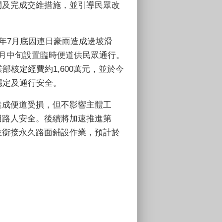
閉及完成交維措施，並引導民眾改
）年7月底因連日豪雨造成邊坡滑
月中旬設置臨時便道供民眾通行。
部核定經費約1,600萬元，並於今
穩定及通行安全。
造成便道受損，但不影響主體工
用路人安全。後續將加速推進第
並銜接永久路面鋪設作業，預計於