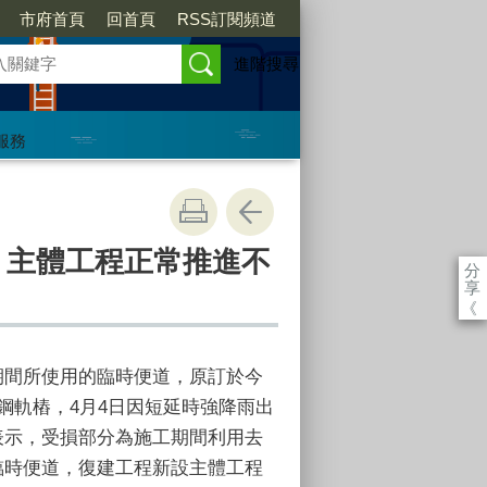
市府首頁
回首頁
RSS訂閱頻道
進階搜尋
服務
、主體工程正常推進不
分
享
《
期間所使用的臨時便道，原訂於今
鋼軌樁，4月4日因短延時強降雨出
表示，受損部分為施工期間利用去
臨時便道，復建工程新設主體工程