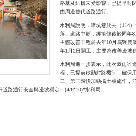
路基及結構未受影響，已提早封
由周邊替代道路通行。
水利局說明，暗坑巷於去（114
落、道路中斷，經搶修後於同年8
主體改善工程於去年10月底獲農業
年1月2日開工，主要為改善邊坡
水利局進一步表示，此次豪雨雖
程，已提前啟動封路機制，確保
二、第三階段加勁擋土牆施作，
道路通行安全與邊坡穩定。(4/6*10)*水利局