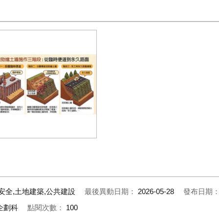
勁擋土牆施作三階段-從臨時便道
永久路面
安全,土地建築,公共建設
最後異動日期：
2026-05-28
發布日期
企劃科
點閱次數：
100