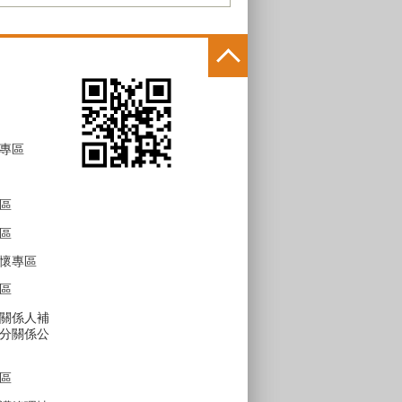
專區
區
區
懷專區
區
關係人補
分關係公
區