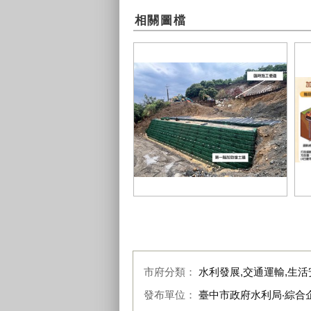
相關圖檔
加
第一階加勁擋土牆未受影響
到
市府分類：
水利發展,交通運輸,生活
發布單位：
臺中市政府水利局‧綜合