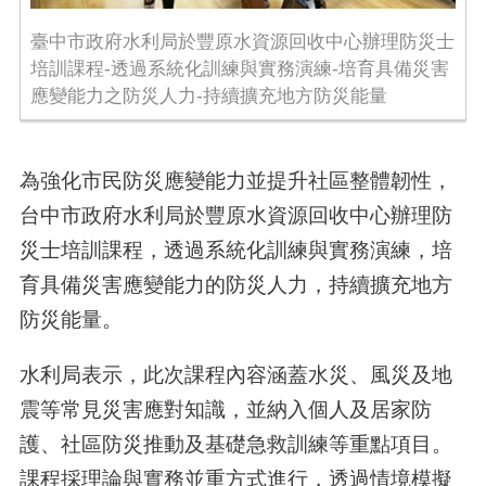
臺中市政府水利局於豐原水資源回收中心辦理防災士
培訓課程-透過系統化訓練與實務演練-培育具備災害
應變能力之防災人力-持續擴充地方防災能量
為強化市民防災應變能力並提升社區整體韌性，
台中市政府水利局於豐原水資源回收中心辦理防
災士培訓課程，透過系統化訓練與實務演練，培
育具備災害應變能力的防災人力，持續擴充地方
防災能量。
水利局表示，此次課程內容涵蓋水災、風災及地
震等常見災害應對知識，並納入個人及居家防
護、社區防災推動及基礎急救訓練等重點項目。
課程採理論與實務並重方式進行，透過情境模擬