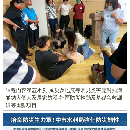
課程內容涵蓋水災-風災及地震等常見災害應對知識-
並納入個人及居家防護-社區防災推動及基礎急救訓
練等重點項目