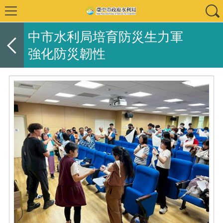
中市水利局培育防災生力軍
強化防災韌性