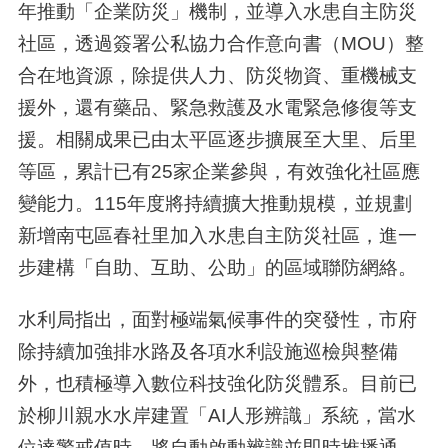
年推動「企業防災」機制，並導入水患自主防災
社區，透過簽署公私協力合作意向書（MOU）整
合在地資源，除提供人力、防災物資、重機械支
援外，還有藥品、緊急救護及水電緊急修復等支
援。相關成果已由太平區逐步擴展至大里、后里
等區，累計已有25家企業參與，有效強化社區應
變能力。115年度將持續擴大推動規模，並規劃
新增南屯區春社里加入水患自主防災社區，進一
步建構「自助、互助、公助」的區域聯防網絡。
水利局指出，面對極端氣候事件的突發性，市府
除持續加強排水路及各項水利設施巡檢與整備
外，也積極導入數位科技強化防災體系。目前已
於柳川親水水岸建置「AI人形辨識」系統，當水
位達警戒值時，將自動啟動辨識並即時推播通