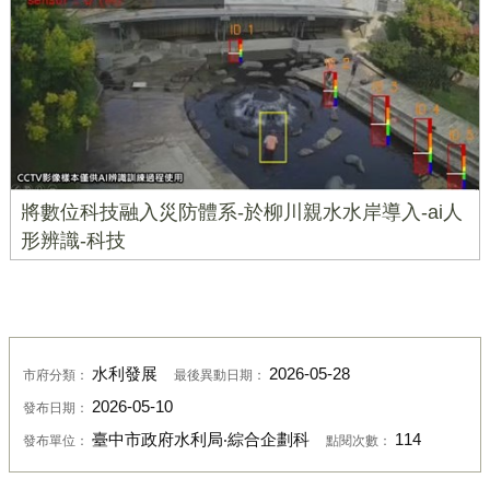
將數位科技融入災防體系-於柳川親水水岸導入-ai人
形辨識-科技
水利發展
2026-05-28
市府分類：
最後異動日期：
2026-05-10
發布日期：
臺中市政府水利局‧綜合企劃科
114
發布單位：
點閱次數：