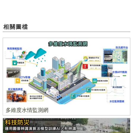
相關圖檔
多維度水情監測網