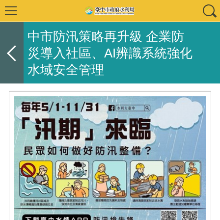
中市防汛策略再升級 企業防
災導入社區、AI辨識系統強化
水域安全管理