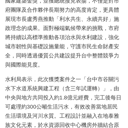
國家建築金獎，並獲總統接見表揚，不僅是對市
府團隊及合作夥伴長期努力的高度肯定，更具體
展現市長盧秀燕推動「利水共生、永續共好」施
政理念的成果。面對極端氣候帶來的挑戰，市府
將持續以高標準推動各項治水與水利建設，強化
城市韌性與基礎設施量能，守護市民生命財產安
全，同時透過優質公共建設提升台中整體競爭力
與國際能見度。
水利局表示，此次獲獎案件之一「台中市谷關污
水下水道系統興建工程（含三年試運轉）」，由
中央與地方共同投入約1.8億元經費，完工後每日
可處理約300公噸生活污水，有效改善當地居民
生活環境及河川水質。工程設計並融入在地泰雅
族文化元素，於水資源回收中心機房外牆結合原