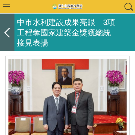
中市水利建設成果亮眼 3項
工程奪國家建築金獎獲總統
接見表揚