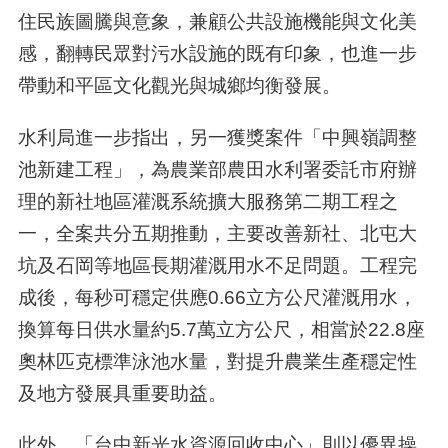
住民族圖騰與意象，兼顧公共設施機能與文化美
感，翻轉民眾對污水設施的既有印象，也進一步
帶動和平區文化觀光與城鄉均衡發展。
水利局進一步指出，另一獲獎案件「中興嶺調整
池新建工程」，為農業部農田水利署委託市府辦
理的新社地區灌溉系統擴大服務第二期工程之
一，全案共分五期推動，主要改善新社、北屯大
坑及石岡等地區長期灌溉用水不足問題。工程完
成後，每秒可穩定供應0.66立方公尺灌溉用水，
換算每日供水量約5.7萬立方公尺，相當於22.8座
奧林匹克標準泳池水量，對提升農業生產穩定性
及地方發展具重要助益。
此外，「台中新光水資源回收中心」則以優異操