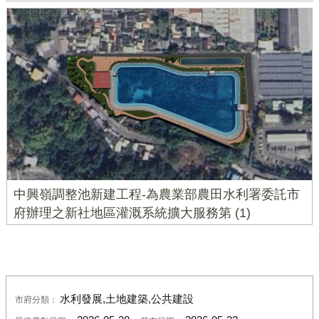
中興嶺調整池新建工程-為農業部農田水利署委託市
府辦理之新社地區灌溉系統擴大服務第 (1)
水利發展,土地建築,公共建設
市府分類：