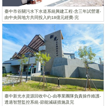
臺中市谷關污水下水道系統興建工程-含三年試營運-
由中央與地方共同投入約18億元經費-完
臺中新光水資源回收中心-由專業團隊負責操作維護-
透過智慧監控系統-節能減碳措施及完