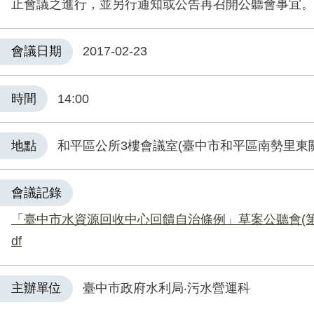
止會議之進行，並另行通知或公告再召開公聽會事宜。
會議日期
2017-02-23
時間
14:00
地點
和平區公所3樓會議室(臺中市和平區南勢里東關路
會議記錄
「臺中市水資源回收中心回饋自治條例」草案公聽會(第
df
主辦單位
臺中市政府水利局‧污水營運科