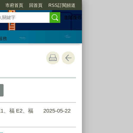
市府首頁
回首頁
RSS訂閱頻道
進階搜尋
服務
E1、福 E2、福
2025-05-22