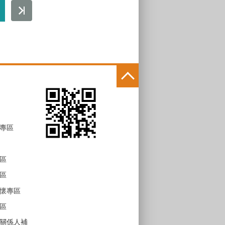
專區
區
區
懷專區
區
關係人補