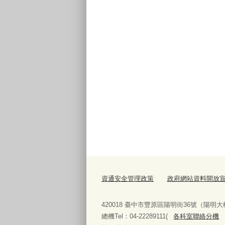
資通安全管理政策
政府網站資料開放
420018 臺中市豐原區陽明街36號（陽明大
總機Tel：04-22289111(
各科室聯絡分機