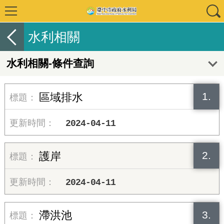
水利相關
水利相關-條件查詢
1.
區域排水
2024-04-11
2.
護岸
2024-04-11
3.
滯洪池