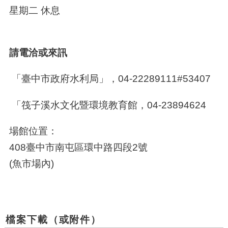
星期二 休息
請電洽或來訊
「臺中市政府水利局」，04-22289111#53407
「筏子溪水文化暨環境教育館，04-23894624
場館位置：
408臺中市南屯區環中路四段
2
號
(魚市場內
)
檔案下載（或附件）