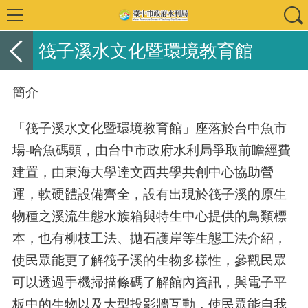
筏子溪水文化暨環境教育館
簡介
「筏子溪水文化暨環境教育館」座落於台中魚市
場-哈魚碼頭，由台中市政府水利局爭取前瞻經費
建置，由東海大學達文西共學共創中心協助營
運，軟硬體設備齊全，設有出現於筏子溪的原生
物種之溪流生態水族箱與特生中心提供的鳥類標
本，也有柳枝工法、拋石護岸等生態工法介紹，
使民眾能更了解筏子溪的生物多樣性，參觀民眾
可以透過手機掃描條碼了解館內資訊，與電子平
板中的生物以及大型投影牆互動，使民眾能自我