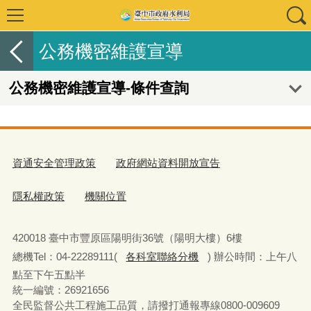
公務機密維護宣導
公務機密維護宣導-條件查詢
資通安全管理政策
政府網站資料開放宣告
隱私權政策
機關位置
420018 臺中市豐原區陽明街36號（陽明大樓）6樓
總機Tel：04-22289111(
各科室聯絡分機
) 辦公時間：上午八
點至下午五點半
統一編號：26921656
全民監督公共工程施工品質，請撥打通報專線0800-009609